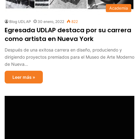
Academia
Blog UDLAP
30 enero, 2022
822
Egresada UDLAP destaca por su carrera
como artista en Nueva York
Después de una exitosa carrera en diseño, produciendo y
dirigiendo proyectos premiados para el Museo de Arte Moderno
de Nueva…
Leer más »