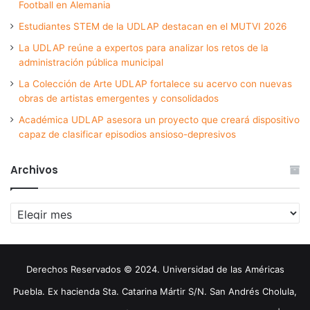
Football en Alemania
Estudiantes STEM de la UDLAP destacan en el MUTVI 2026
La UDLAP reúne a expertos para analizar los retos de la
administración pública municipal
La Colección de Arte UDLAP fortalece su acervo con nuevas
obras de artistas emergentes y consolidados
Académica UDLAP asesora un proyecto que creará dispositivo
capaz de clasificar episodios ansioso-depresivos
Archivos
Archivos
Derechos Reservados © 2024. Universidad de las Américas
Puebla. Ex hacienda Sta. Catarina Mártir S/N. San Andrés Cholula,