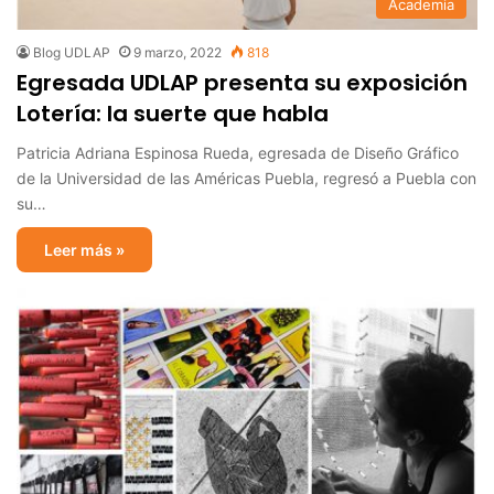
Academia
Blog UDLAP
9 marzo, 2022
818
Egresada UDLAP presenta su exposición
Lotería: la suerte que habla
Patricia Adriana Espinosa Rueda, egresada de Diseño Gráfico
de la Universidad de las Américas Puebla, regresó a Puebla con
su…
Leer más »