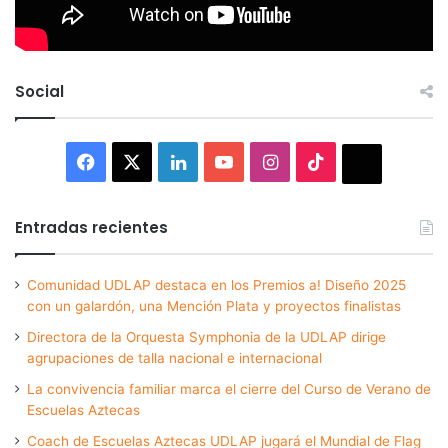
Social
Facebook
X
LinkedIn
YouTube
Instagram
TikTok
Thread
Entradas recientes
Comunidad UDLAP destaca en los Premios a! Diseño 2025
con un galardón, una Mención Plata y proyectos finalistas
Directora de la Orquesta Symphonia de la UDLAP dirige
agrupaciones de talla nacional e internacional
La convivencia familiar marca el cierre del Curso de Verano de
Escuelas Aztecas
Coach de Escuelas Aztecas UDLAP jugará el Mundial de Flag