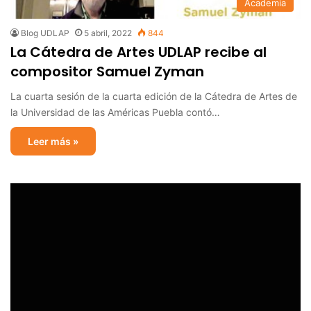
Academia
Blog UDLAP
5 abril, 2022
844
La Cátedra de Artes UDLAP recibe al
compositor Samuel Zyman
La cuarta sesión de la cuarta edición de la Cátedra de Artes de
la Universidad de las Américas Puebla contó…
Leer más »