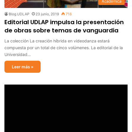
Académica
Blog UDLAP
23 junio, 2019
716
Editorial UDLAP impulsa la presentación
de obras sobre temas de vanguardia
La colección La creación híbrida en videodanza estará
compuesta por un total de cinco volúmenes. La editorial de la
Universidad…
Leer más »