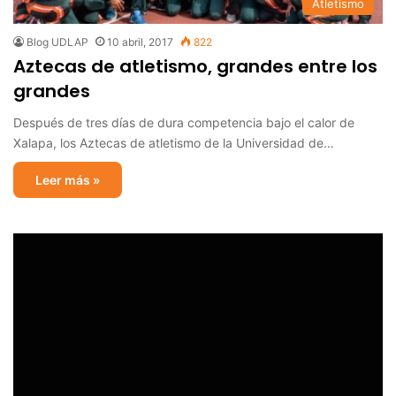
Atletismo
Blog UDLAP
10 abril, 2017
822
Aztecas de atletismo, grandes entre los
grandes
Después de tres días de dura competencia bajo el calor de
Xalapa, los Aztecas de atletismo de la Universidad de…
Leer más »