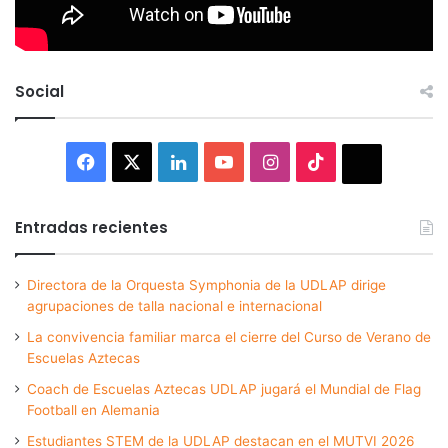
Social
Facebook
X
LinkedIn
YouTube
Instagram
TikTok
Thread
Entradas recientes
Directora de la Orquesta Symphonia de la UDLAP dirige
agrupaciones de talla nacional e internacional
La convivencia familiar marca el cierre del Curso de Verano de
Escuelas Aztecas
Coach de Escuelas Aztecas UDLAP jugará el Mundial de Flag
Football en Alemania
Estudiantes STEM de la UDLAP destacan en el MUTVI 2026