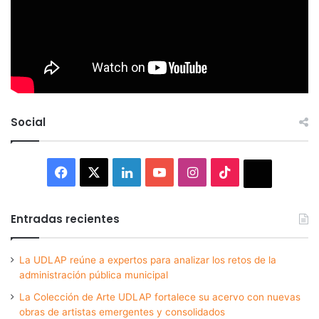
Social
Facebook
X
LinkedIn
YouTube
Instagram
TikTok
Thread
Entradas recientes
La UDLAP reúne a expertos para analizar los retos de la
administración pública municipal
La Colección de Arte UDLAP fortalece su acervo con nuevas
obras de artistas emergentes y consolidados