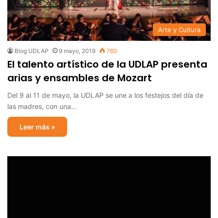
Arte y Cultura
Blog UDLAP
9 mayo, 2019
760
El talento artístico de la UDLAP presenta
arias y ensambles de Mozart
Del 9 al 11 de mayo, la UDLAP se une a los festejos del día de
las madres, con una…
Leer más »