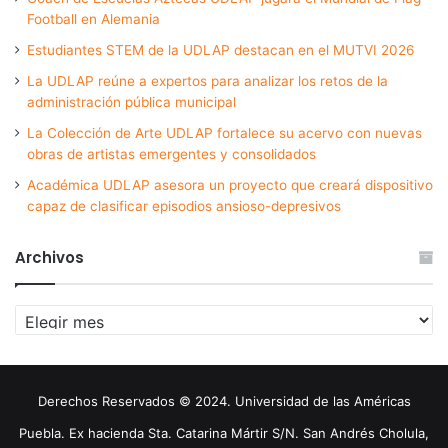
Football en Alemania
Estudiantes STEM de la UDLAP destacan en el MUTVI 2026
La UDLAP reúne a expertos para analizar los retos de la
administración pública municipal
La Colección de Arte UDLAP fortalece su acervo con nuevas
obras de artistas emergentes y consolidados
Académica UDLAP asesora un proyecto que creará dispositivo
capaz de clasificar episodios ansioso-depresivos
Archivos
Archivos
Derechos Reservados © 2024. Universidad de las Américas
Puebla. Ex hacienda Sta. Catarina Mártir S/N. San Andrés Cholula,