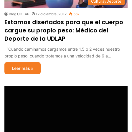
CulturayDeporte
Blog UDLAP
12 diciembre, 2012
567
Estamos diseñados para que el cuerpo
cargue su propio peso: Médico del
Deporte de la UDLAP
“Cuando caminamos cargamos entre 1.5 o 2 veces nuestro
propio peso, cuando trotamos a una velocidad de 6 a…
Leer más »