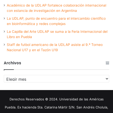
Académico de la UDLAP fortalece colaboración internacional
con estancia de investigación en Argentina
La UDLAP, punto de encuentro para el intercambio científico
en bioinformática y redes complejas
La Capilla del Arte UDLAP se suma a la Feria Internacional del
Libro en Puebla
Staff de futbol americano de la UDLAP asiste al 9.º Torneo
Nacional U17 y en el Tazón U19
Archivos
Archivos
Derechos Reservados © 2024. Universidad de las Américas
Puebla. Ex hacienda Sta. Catarina Mártir S/N. San Andrés Cholula,