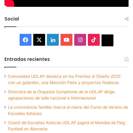
Social
Facebook
X
LinkedIn
YouTube
Instagram
TikTok
Thread
Entradas recientes
Comunidad UDLAP destaca en los Premios a! Diseño 2025
con un galardón, una Mención Plata y proyectos finalistas
Directora de la Orquesta Symphonia de la UDLAP dirige
agrupaciones de talla nacional e internacional
La convivencia familiar marca el cierre del Curso de Verano de
Escuelas Aztecas
Coach de Escuelas Aztecas UDLAP jugará el Mundial de Flag
Football en Alemania