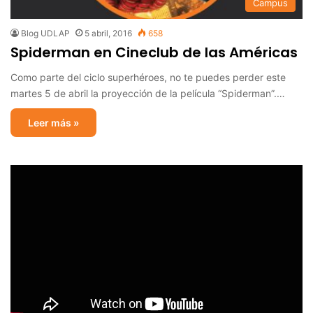
Campus
Blog UDLAP
5 abril, 2016
658
Spiderman en Cineclub de las Américas
Como parte del ciclo superhéroes, no te puedes perder este
martes 5 de abril la proyección de la película “Spiderman”.…
Leer más »