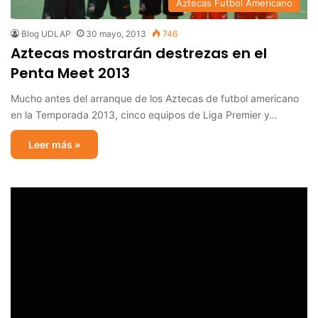
Aztecas Futbol Americano
Blog UDLAP
30 mayo, 2013
746
Aztecas mostrarán destrezas en el
Penta Meet 2013
Mucho antes del arranque de los Aztecas de futbol americano
en la Temporada 2013, cinco equipos de Liga Premier y…
Leer más »