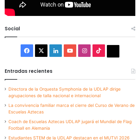
Social
Facebook
X
LinkedIn
YouTube
Instagram
TikTok
Thread
Entradas recientes
Directora de la Orquesta Symphonia de la UDLAP dirige
agrupaciones de talla nacional e internacional
La convivencia familiar marca el cierre del Curso de Verano de
Escuelas Aztecas
Coach de Escuelas Aztecas UDLAP jugará el Mundial de Flag
Football en Alemania
Estudiantes STEM de la UDLAP destacan en el MUTVI 2026