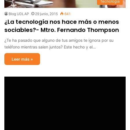
Tecnología
Blog UDLAP
29 junio, 2015
641
¿La tecnología nos hace más o menos
sociables?- Mtro. Fernando Thompson
¿Te ha pasado que alguno de tus amigos te ignora por su
teléfono mientras salen juntos? Este hecho y el…
Leer más »