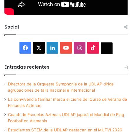
Social
Facebook
X
LinkedIn
YouTube
Instagram
TikTok
Thread
Entradas recientes
Directora de la Orquesta Symphonia de la UDLAP dirige
agrupaciones de talla nacional e internacional
La convivencia familiar marca el cierre del Curso de Verano de
Escuelas Aztecas
Coach de Escuelas Aztecas UDLAP jugará el Mundial de Flag
Football en Alemania
Estudiantes STEM de la UDLAP destacan en el MUTVI 2026