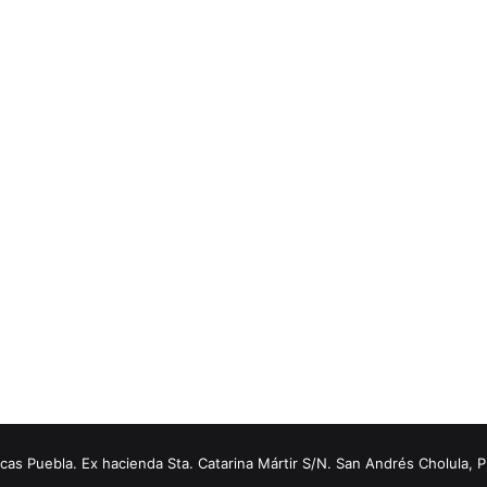
s Puebla. Ex hacienda Sta. Catarina Mártir S/N. San Andrés Cholula, 