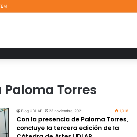
TEM de la UDLAP destacan en el MUTVI 2026
a Paloma Torres
Blog UDLAP
23 noviembre, 2021
1,018
Con la presencia de Paloma Torres,
concluye la tercera edición de la
Cátedra de Artes UDLAP