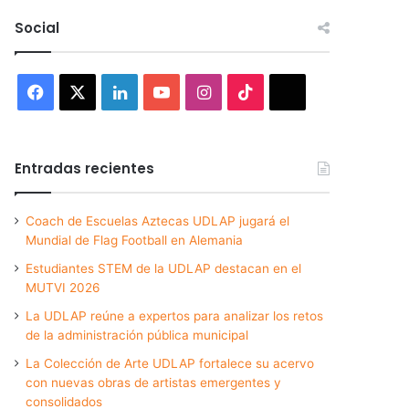
Social
Facebook
X
LinkedIn
YouTube
Instagram
TikTok
Threads
Entradas recientes
Coach de Escuelas Aztecas UDLAP jugará el
Mundial de Flag Football en Alemania
Estudiantes STEM de la UDLAP destacan en el
MUTVI 2026
La UDLAP reúne a expertos para analizar los retos
de la administración pública municipal
La Colección de Arte UDLAP fortalece su acervo
con nuevas obras de artistas emergentes y
consolidados