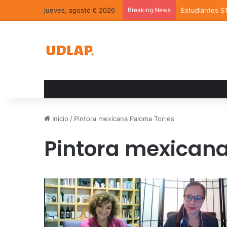
jueves, agosto 6 2026
Breaking News
Estudiantes S
Inicio
/
Pintora mexicana Paloma Torres
Pintora mexican