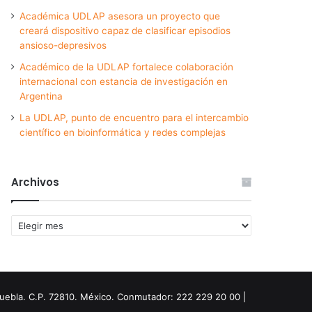
Académica UDLAP asesora un proyecto que
creará dispositivo capaz de clasificar episodios
ansioso-depresivos
Académico de la UDLAP fortalece colaboración
internacional con estancia de investigación en
Argentina
La UDLAP, punto de encuentro para el intercambio
científico en bioinformática y redes complejas
Archivos
Archivos
Puebla. C.P. 72810. México. Conmutador: 222 229 20 00 |