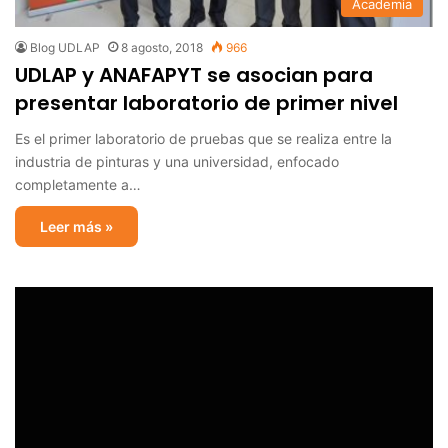
Academia
Blog UDLAP
8 agosto, 2018
966
UDLAP y ANAFAPYT se asocian para
presentar laboratorio de primer nivel
Es el primer laboratorio de pruebas que se realiza entre la
industria de pinturas y una universidad, enfocado
completamente a…
Leer más »