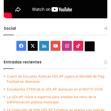
Social
Facebook
X
LinkedIn
YouTube
Instagram
TikTok
Thread
Entradas recientes
Coach de Escuelas Aztecas UDLAP jugará el Mundial de Flag
Football en Alemania
Estudiantes STEM de la UDLAP destacan en el MUTVI 2026
La UDLAP reúne a expertos para analizar los retos de la
administración pública municipal
La Colección de Arte UDLAP fortalece su acervo con nuevas