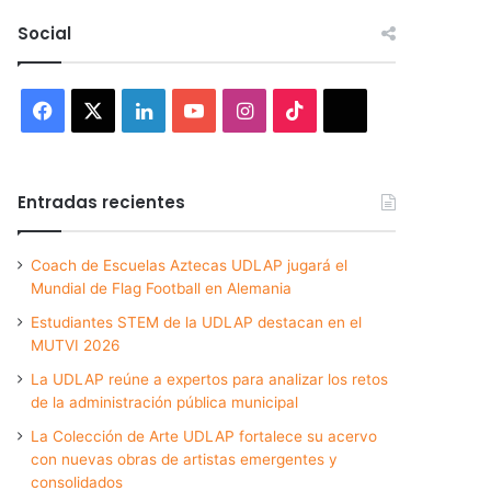
Social
Facebook
X
LinkedIn
YouTube
Instagram
TikTok
Threads
Entradas recientes
Coach de Escuelas Aztecas UDLAP jugará el
Mundial de Flag Football en Alemania
Estudiantes STEM de la UDLAP destacan en el
MUTVI 2026
La UDLAP reúne a expertos para analizar los retos
de la administración pública municipal
La Colección de Arte UDLAP fortalece su acervo
con nuevas obras de artistas emergentes y
consolidados