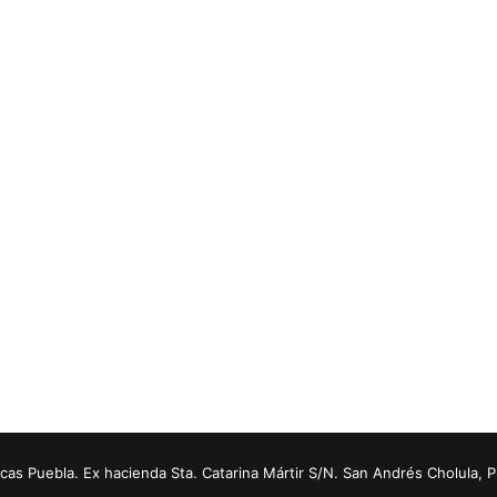
s Puebla. Ex hacienda Sta. Catarina Mártir S/N. San Andrés Cholula, 