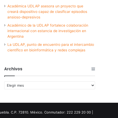
Académica UDLAP asesora un proyecto que
creará dispositivo capaz de clasificar episodios
ansioso-depresivos
Académico de la UDLAP fortalece colaboración
internacional con estancia de investigación en
Argentina
La UDLAP, punto de encuentro para el intercambio
científico en bioinformática y redes complejas
Archivos
Archivos
Puebla. C.P. 72810. México. Conmutador: 222 229 20 00 |