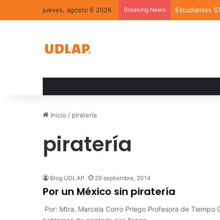
jueves, agosto 6 2026
Breaking News
Estudiantes S
Inicio
/
piratería
piratería
Blog UDLAP
29 septiembre, 2014
Por un México sin piratería
Por: Mtra. Marcela Corro Priego Profesora de Tiemp