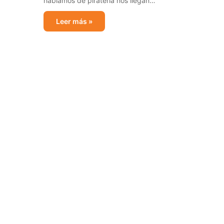
hablamos de piratería nos llegan…
Leer más »