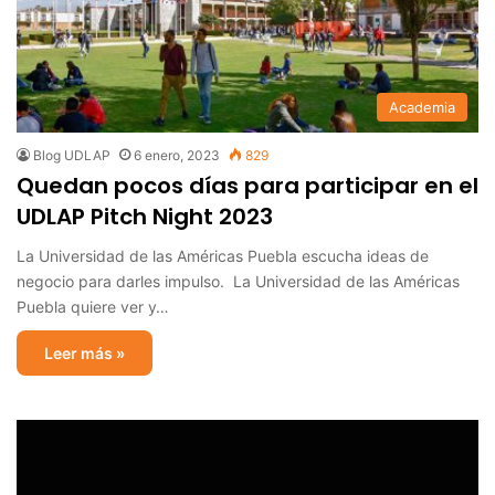
Academia
Blog UDLAP
6 enero, 2023
829
Quedan pocos días para participar en el
UDLAP Pitch Night 2023
La Universidad de las Américas Puebla escucha ideas de
negocio para darles impulso. La Universidad de las Américas
Puebla quiere ver y…
Leer más »