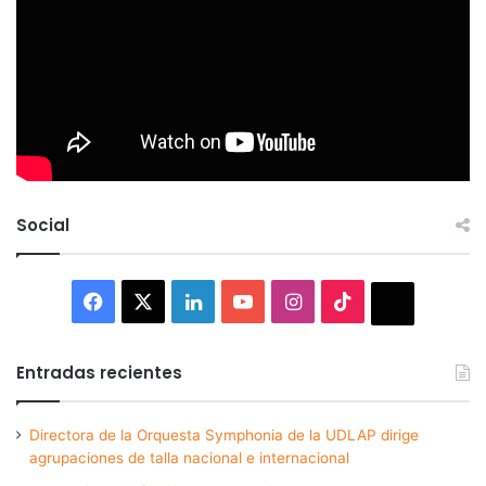
Social
Facebook
X
LinkedIn
YouTube
Instagram
TikTok
Thread
Entradas recientes
Directora de la Orquesta Symphonia de la UDLAP dirige
agrupaciones de talla nacional e internacional