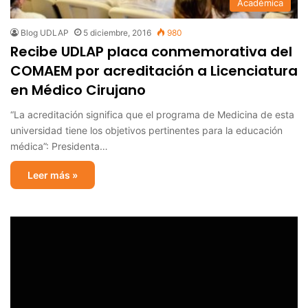
Académica
Blog UDLAP
5 diciembre, 2016
980
Recibe UDLAP placa conmemorativa del
COMAEM por acreditación a Licenciatura
en Médico Cirujano
“La acreditación significa que el programa de Medicina de esta
universidad tiene los objetivos pertinentes para la educación
médica”: Presidenta…
Leer más »