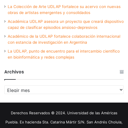
La Colección de Arte UDLAP fortalece su acervo con nuevas
obras de artistas emergentes y consolidados
Académica UDLAP asesora un proyecto que creará dispositivo
capaz de clasificar episodios ansioso-depresivos
Académico de la UDLAP fortalece colaboración internacional
con estancia de investigación en Argentina
La UDLAP, punto de encuentro para el intercambio científico
en bioinformática y redes complejas
Archivos
Archivos
Derechos Reservados © 2024. Universidad de las Américas
Puebla. Ex hacienda Sta. Catarina Mártir S/N. San Andrés Cholula,