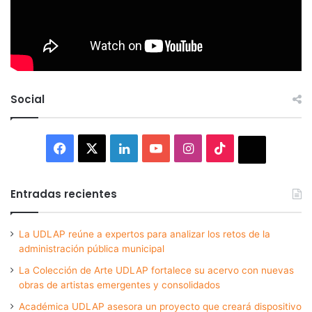
Social
Facebook
X
LinkedIn
YouTube
Instagram
TikTok
Thread
Entradas recientes
La UDLAP reúne a expertos para analizar los retos de la
administración pública municipal
La Colección de Arte UDLAP fortalece su acervo con nuevas
obras de artistas emergentes y consolidados
Académica UDLAP asesora un proyecto que creará dispositivo