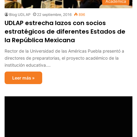
Académica
Blog UDLAP
22 septiembre, 2016
896
UDLAP estrecha lazos con socios
estratégicos de diferentes Estados de
la República Mexicana
Rector de la Universidad de las Américas Puebla presentó a
directores de preparatorias, el proyecto académico de la
institución educativa.…
Leer más »