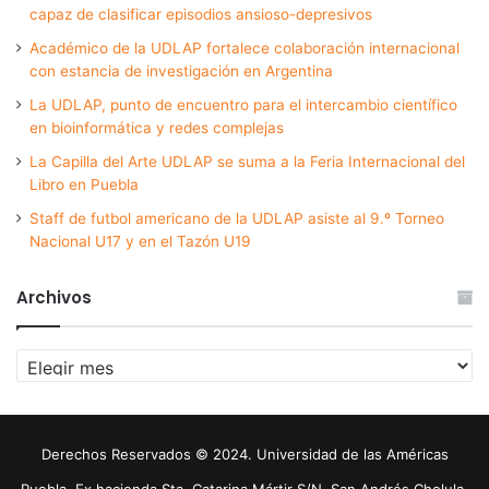
capaz de clasificar episodios ansioso-depresivos
Académico de la UDLAP fortalece colaboración internacional
con estancia de investigación en Argentina
La UDLAP, punto de encuentro para el intercambio científico
en bioinformática y redes complejas
La Capilla del Arte UDLAP se suma a la Feria Internacional del
Libro en Puebla
Staff de futbol americano de la UDLAP asiste al 9.º Torneo
Nacional U17 y en el Tazón U19
Archivos
Archivos
Derechos Reservados © 2024. Universidad de las Américas
Puebla. Ex hacienda Sta. Catarina Mártir S/N. San Andrés Cholula,