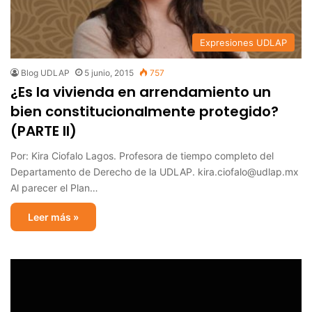
Expresiones UDLAP
Blog UDLAP
5 junio, 2015
757
¿Es la vivienda en arrendamiento un
bien constitucionalmente protegido?
(PARTE II)
Por: Kira Ciofalo Lagos. Profesora de tiempo completo del
Departamento de Derecho de la UDLAP. kira.ciofalo@udlap.mx
Al parecer el Plan…
Leer más »