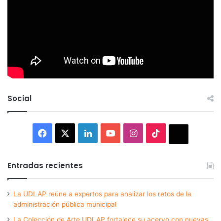
Social
Facebook
X
LinkedIn
YouTube
Instagram
TikTok
Thread
Entradas recientes
La UDLAP reúne a expertos para analizar los retos de la
administración pública municipal
La Colección de Arte UDLAP fortalece su acervo con nuevas