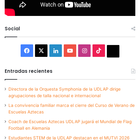
Social
Facebook
X
LinkedIn
YouTube
Instagram
TikTok
Thread
Entradas recientes
Directora de la Orquesta Symphonia de la UDLAP dirige
agrupaciones de talla nacional e internacional
La convivencia familiar marca el cierre del Curso de Verano de
Escuelas Aztecas
Coach de Escuelas Aztecas UDLAP jugará el Mundial de Flag
Football en Alemania
Estudiantes STEM de la UDLAP destacan en el MUTVI 2026