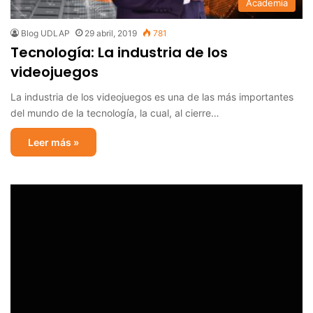
Academia
Blog UDLAP
29 abril, 2019
781
Tecnología: La industria de los
videojuegos
La industria de los videojuegos es una de las más importantes
del mundo de la tecnología, la cual, al cierre…
Leer más »