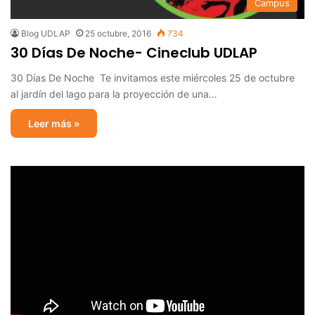
Campus
Blog UDLAP
25 octubre, 2016
734
30 Días De Noche- Cineclub UDLAP
30 Días De Noche Te invitamos este miércoles 25 de octubre
al jardín del lago para la proyección de una…
Leer más »