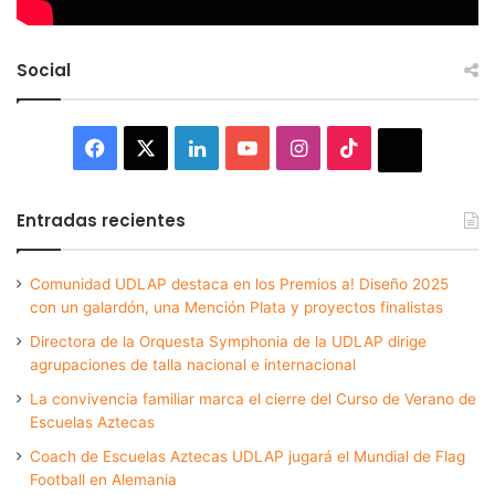
Social
Facebook
X
LinkedIn
YouTube
Instagram
TikTok
Thread
Entradas recientes
Comunidad UDLAP destaca en los Premios a! Diseño 2025
con un galardón, una Mención Plata y proyectos finalistas
Directora de la Orquesta Symphonia de la UDLAP dirige
agrupaciones de talla nacional e internacional
La convivencia familiar marca el cierre del Curso de Verano de
Escuelas Aztecas
Coach de Escuelas Aztecas UDLAP jugará el Mundial de Flag
Football en Alemania