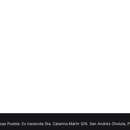
s Puebla. Ex hacienda Sta. Catarina Mártir S/N. San Andrés Cholula, 