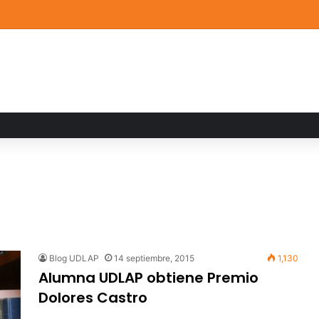
de Arte UDLAP fortalece su acervo con nuevas obras de artistas emerg
Blog UDLAP
14 septiembre, 2015
1,130
Alumna UDLAP obtiene Premio
Dolores Castro