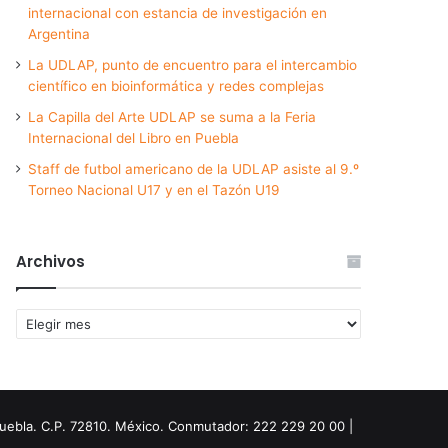
internacional con estancia de investigación en
Argentina
La UDLAP, punto de encuentro para el intercambio
científico en bioinformática y redes complejas
La Capilla del Arte UDLAP se suma a la Feria
Internacional del Libro en Puebla
Staff de futbol americano de la UDLAP asiste al 9.º
Torneo Nacional U17 y en el Tazón U19
Archivos
Archivos
Puebla. C.P. 72810. México. Conmutador: 222 229 20 00 |