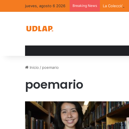
jueves, agosto 6 2026
Breaking News
La Colección 
Inicio
/
poemario
poemario