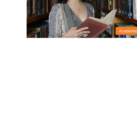
Académi