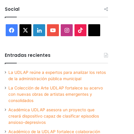
Social
Facebook
X
LinkedIn
YouTube
Instagram
TikTok
Threads
Entradas recientes
La UDLAP reúne a expertos para analizar los retos
de la administración pública municipal
La Colección de Arte UDLAP fortalece su acervo
con nuevas obras de artistas emergentes y
consolidados
Académica UDLAP asesora un proyecto que
creará dispositivo capaz de clasificar episodios
ansioso-depresivos
Académico de la UDLAP fortalece colaboración