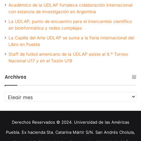
Académico de la UDLAP fortalece colaboración internacional
con estancia de investigación en Argentina
La UDLAP, punto de encuentro para el intercambio científico
en bioinformática y redes complejas
La Capilla del Arte UDLAP se suma a la Feria Internacional del
Libro en Puebla
Staff de futbol americano de la UDLAP asiste al 9.º Torneo
Nacional U17 y en el Tazón U19
Archivos
Archivos
Derechos Reservados © 2024. Universidad de las Américas
Puebla. Ex hacienda Sta. Catarina Mártir S/N. San Andrés Cholula,