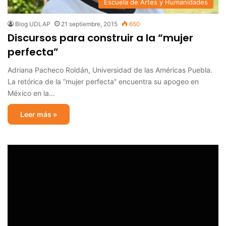
Escuela de Artes y Humanidades
Blog UDLAP
21 septiembre, 2015
650
Discursos para construir a la “mujer
perfecta”
Adriana Pacheco Roldán, Universidad de las Américas Puebla.
La retórica de la “mujer perfecta” encuentra su apogeo en
México en la…
Leer más »