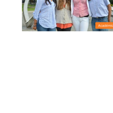
Académi