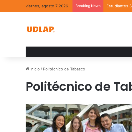
viernes, agosto 7 2026
Breaking News
Estudiantes 
Inicio
/
Politécnico de Tabasco
Politécnico de T