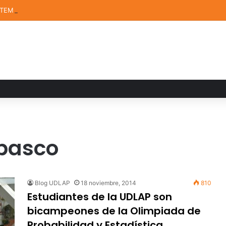
STEM de la UDLAP destacan en el MUTVI 2026
abasco
Blog UDLAP
18 noviembre, 2014
810
Estudiantes de la UDLAP son
bicampeones de la Olimpiada de
Probabilidad y Estadística