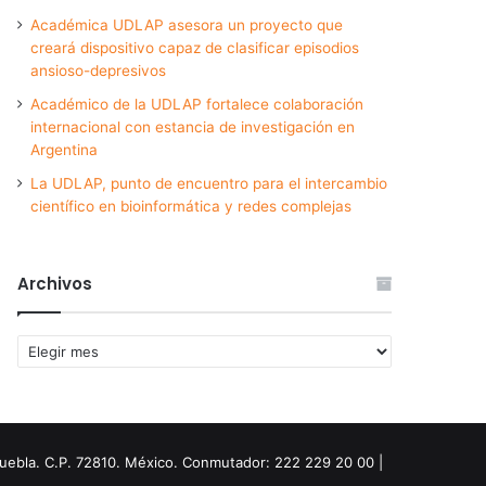
Académica UDLAP asesora un proyecto que
creará dispositivo capaz de clasificar episodios
ansioso-depresivos
Académico de la UDLAP fortalece colaboración
internacional con estancia de investigación en
Argentina
La UDLAP, punto de encuentro para el intercambio
científico en bioinformática y redes complejas
Archivos
Archivos
Puebla. C.P. 72810. México. Conmutador: 222 229 20 00 |