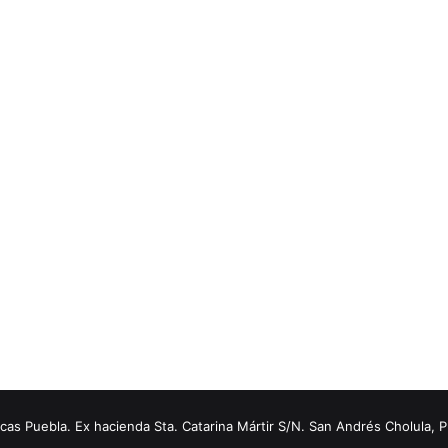
s Puebla. Ex hacienda Sta. Catarina Mártir S/N. San Andrés Cholula, 