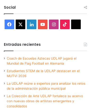
Social
Facebook
X
LinkedIn
YouTube
Instagram
TikTok
Threads
Entradas recientes
Coach de Escuelas Aztecas UDLAP jugará el
Mundial de Flag Football en Alemania
Estudiantes STEM de la UDLAP destacan en el
MUTVI 2026
La UDLAP reúne a expertos para analizar los retos
de la administración pública municipal
La Colección de Arte UDLAP fortalece su acervo
con nuevas obras de artistas emergentes y
consolidados