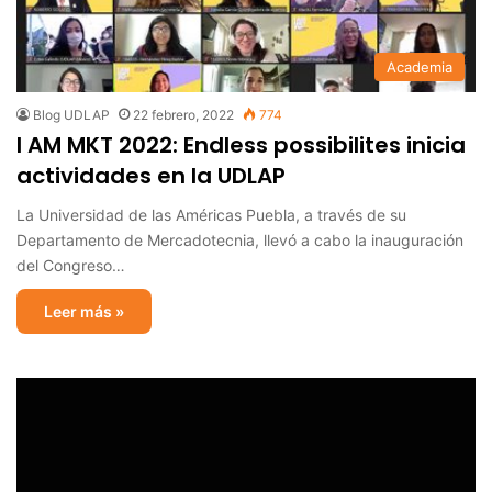
Academia
Blog UDLAP
22 febrero, 2022
774
I AM MKT 2022: Endless possibilites inicia
actividades en la UDLAP
La Universidad de las Américas Puebla, a través de su
Departamento de Mercadotecnia, llevó a cabo la inauguración
del Congreso…
Leer más »