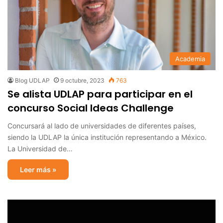
Academia
Blog UDLAP
9 octubre, 2023
763
Se alista UDLAP para participar en el
concurso Social Ideas Challenge
Concursará al lado de universidades de diferentes países,
siendo la UDLAP la única institución representando a México.
La Universidad de…
Leer más »