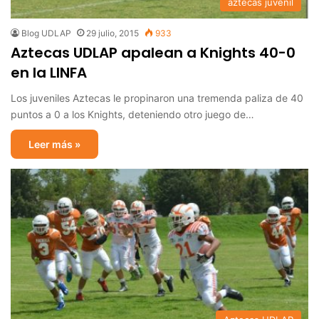
aztecas juvenil
Blog UDLAP
29 julio, 2015
933
Aztecas UDLAP apalean a Knights 40-0
en la LINFA
Los juveniles Aztecas le propinaron una tremenda paliza de 40
puntos a 0 a los Knights, deteniendo otro juego de…
Leer más »