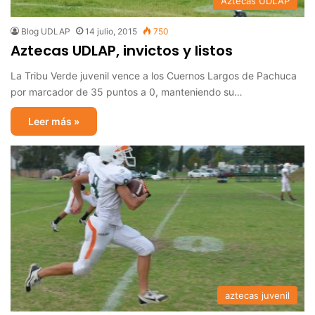
Aztecas UDLAP
Blog UDLAP
14 julio, 2015
750
Aztecas UDLAP, invictos y listos
La Tribu Verde juvenil vence a los Cuernos Largos de Pachuca
por marcador de 35 puntos a 0, manteniendo su…
Leer más »
aztecas juvenil