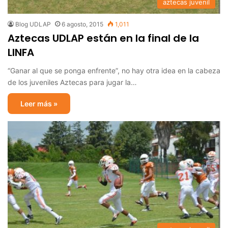
aztecas juvenil
Blog UDLAP
6 agosto, 2015
1,011
Aztecas UDLAP están en la final de la
LINFA
“Ganar al que se ponga enfrente”, no hay otra idea en la cabeza
de los juveniles Aztecas para jugar la…
Leer más »