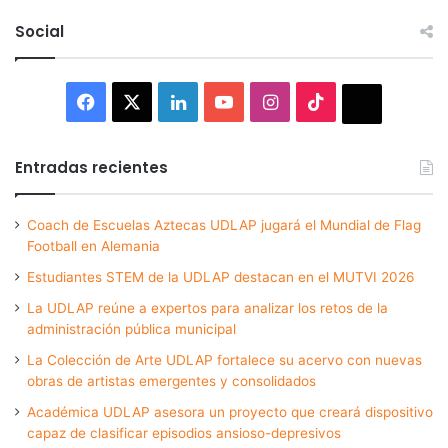
Social
Facebook
X
LinkedIn
YouTube
Instagram
TikTok
Thread
Entradas recientes
Coach de Escuelas Aztecas UDLAP jugará el Mundial de Flag
Football en Alemania
Estudiantes STEM de la UDLAP destacan en el MUTVI 2026
La UDLAP reúne a expertos para analizar los retos de la
administración pública municipal
La Colección de Arte UDLAP fortalece su acervo con nuevas
obras de artistas emergentes y consolidados
Académica UDLAP asesora un proyecto que creará dispositivo
capaz de clasificar episodios ansioso-depresivos