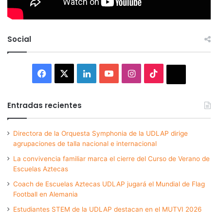
Social
Facebook
X
LinkedIn
YouTube
Instagram
TikTok
Thread
Entradas recientes
Directora de la Orquesta Symphonia de la UDLAP dirige
agrupaciones de talla nacional e internacional
La convivencia familiar marca el cierre del Curso de Verano de
Escuelas Aztecas
Coach de Escuelas Aztecas UDLAP jugará el Mundial de Flag
Football en Alemania
Estudiantes STEM de la UDLAP destacan en el MUTVI 2026