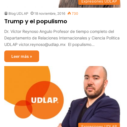
Expresiones UDLAP
Blog UDLAP
18 noviembre, 2016
730
Trump y el populismo
Dr. Víctor Reynoso Angulo Profesor de tiempo completo del
Departamento de Relaciones Internacionales y Ciencia Política
UDLAP victor.reynoso@udlap.mx El populismo…
Leer más »
Expresiones UDLAP