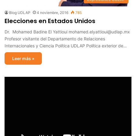
Blog UDLAP
4 noviembre, 2016
785
Elecciones en Estados Unidos
Dr. Mohamed Badine El Yattioui mohamed.elyattioui@udlap.mx
Profesor visitante del Departamento de Relaciones
Internacionales y Ciencia Política UDLAP Política exterior de…
Leer más »