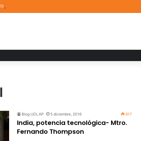
STEM de la UDLAP destacan en el MUTVI 2026
l
Blog UDLAP
5 diciembre, 2016
617
India, potencia tecnológica- Mtro.
Fernando Thompson