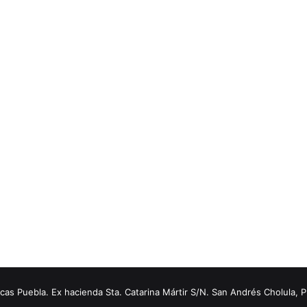
s Puebla. Ex hacienda Sta. Catarina Mártir S/N. San Andrés Cholula, 