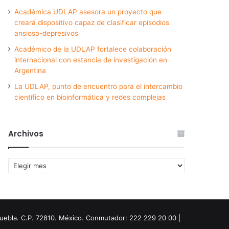
Académica UDLAP asesora un proyecto que
creará dispositivo capaz de clasificar episodios
ansioso-depresivos
Académico de la UDLAP fortalece colaboración
internacional con estancia de investigación en
Argentina
La UDLAP, punto de encuentro para el intercambio
científico en bioinformática y redes complejas
Archivos
Archivos
Puebla. C.P. 72810. México. Conmutador: 222 229 20 00 |