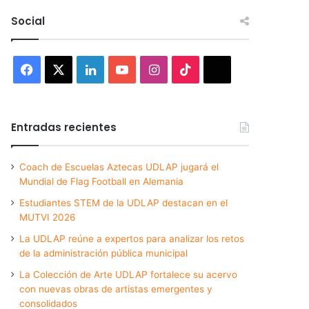
Social
Facebook
X
LinkedIn
YouTube
Instagram
TikTok
Threads
Entradas recientes
Coach de Escuelas Aztecas UDLAP jugará el
Mundial de Flag Football en Alemania
Estudiantes STEM de la UDLAP destacan en el
MUTVI 2026
La UDLAP reúne a expertos para analizar los retos
de la administración pública municipal
La Colección de Arte UDLAP fortalece su acervo
con nuevas obras de artistas emergentes y
consolidados