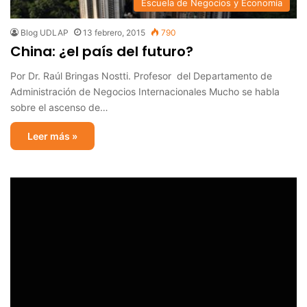
Escuela de Negocios y Economía
Blog UDLAP
13 febrero, 2015
790
China: ¿el país del futuro?
Por Dr. Raúl Bringas Nostti. Profesor del Departamento de
Administración de Negocios Internacionales Mucho se habla
sobre el ascenso de…
Leer más »