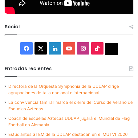
Social
Facebook
X
LinkedIn
YouTube
Instagram
TikTok
Thread
Entradas recientes
Directora de la Orquesta Symphonia de la UDLAP dirige
agrupaciones de talla nacional e internacional
La convivencia familiar marca el cierre del Curso de Verano de
Escuelas Aztecas
Coach de Escuelas Aztecas UDLAP jugará el Mundial de Flag
Football en Alemania
Estudiantes STEM de la UDLAP destacan en el MUTVI 2026