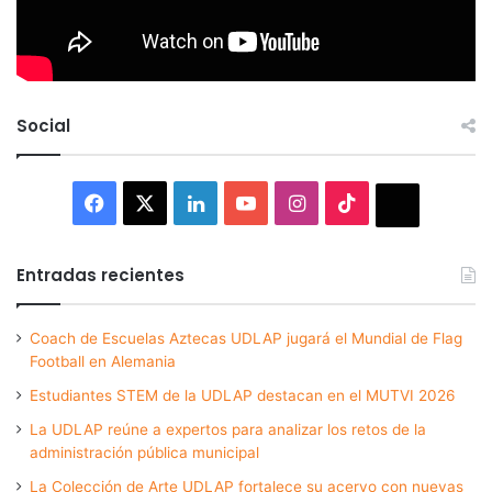
Social
Facebook
X
LinkedIn
YouTube
Instagram
TikTok
Thread
Entradas recientes
Coach de Escuelas Aztecas UDLAP jugará el Mundial de Flag
Football en Alemania
Estudiantes STEM de la UDLAP destacan en el MUTVI 2026
La UDLAP reúne a expertos para analizar los retos de la
administración pública municipal
La Colección de Arte UDLAP fortalece su acervo con nuevas