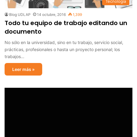
Tecnología
Blog UDLAP
14 octubre, 2016
1,399
Todo tu equipo de trabajo editando un
documento
No sólo en la universidad, sino en tu trabajo, servicio social,
prácticas, profesionales o hasta un proyecto personal; los
trabajos…
Leer más »