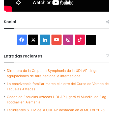
Social
Facebook
X
LinkedIn
YouTube
Instagram
TikTok
Thread
Entradas recientes
Directora de la Orquesta Symphonia de la UDLAP dirige
agrupaciones de talla nacional e internacional
La convivencia familiar marca el cierre del Curso de Verano de
Escuelas Aztecas
Coach de Escuelas Aztecas UDLAP jugará el Mundial de Flag
Football en Alemania
Estudiantes STEM de la UDLAP destacan en el MUTVI 2026