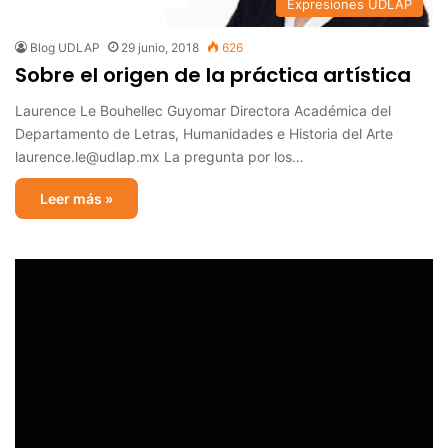
Expresiones UDLAP
Blog UDLAP
29 junio, 2018
626
Sobre el origen de la práctica artística
Laurence Le Bouhellec Guyomar Directora Académica del
Departamento de Letras, Humanidades e Historia del Arte
laurence.le@udlap.mx La pregunta por los…
Leer más »