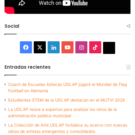
Social
Facebook
X
LinkedIn
YouTube
Instagram
TikTok
Thread
Entradas recientes
Coach de Escuelas Aztecas UDLAP jugará el Mundial de Flag
Football en Alemania
Estudiantes STEM de la UDLAP destacan en el MUTVI 2026
La UDLAP reúne a expertos para analizar los retos de la
administración pública municipal
La Colección de Arte UDLAP fortalece su acervo con nuevas
obras de artistas emergentes y consolidados