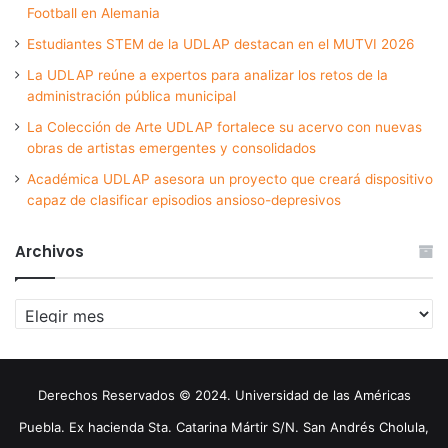
Football en Alemania
Estudiantes STEM de la UDLAP destacan en el MUTVI 2026
La UDLAP reúne a expertos para analizar los retos de la
administración pública municipal
La Colección de Arte UDLAP fortalece su acervo con nuevas
obras de artistas emergentes y consolidados
Académica UDLAP asesora un proyecto que creará dispositivo
capaz de clasificar episodios ansioso-depresivos
Archivos
Archivos
Derechos Reservados © 2024. Universidad de las Américas
Puebla. Ex hacienda Sta. Catarina Mártir S/N. San Andrés Cholula,