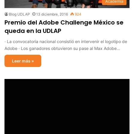
Academia
Blog UDLAP
13 diciembre, 2016
924
Premio del Adobe Challenge México se
queda en la UDLAP
· La convocatoria nacional consistió en intervenir el logotipo de
Adobe · Los ganadores obtuvieron su pase al Max Adobe…
Leer más »