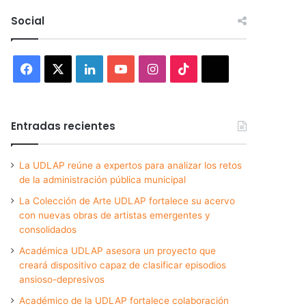
Social
Facebook
X
LinkedIn
YouTube
Instagram
TikTok
Threads
Entradas recientes
La UDLAP reúne a expertos para analizar los retos
de la administración pública municipal
La Colección de Arte UDLAP fortalece su acervo
con nuevas obras de artistas emergentes y
consolidados
Académica UDLAP asesora un proyecto que
creará dispositivo capaz de clasificar episodios
ansioso-depresivos
Académico de la UDLAP fortalece colaboración