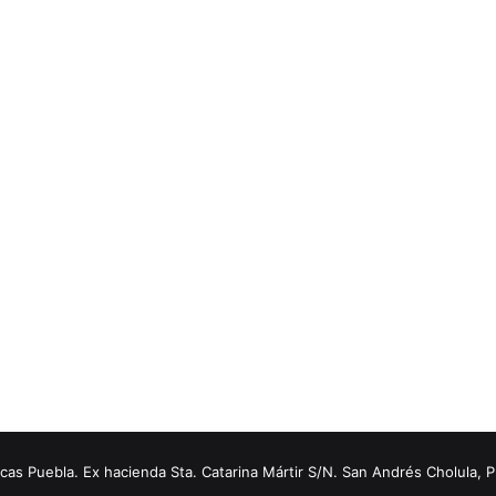
s Puebla. Ex hacienda Sta. Catarina Mártir S/N. San Andrés Cholula, 