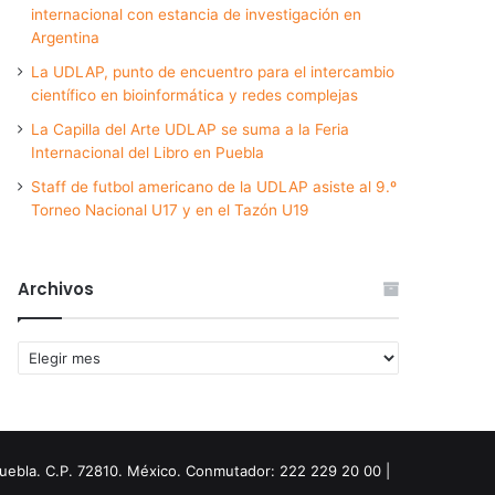
internacional con estancia de investigación en
Argentina
La UDLAP, punto de encuentro para el intercambio
científico en bioinformática y redes complejas
La Capilla del Arte UDLAP se suma a la Feria
Internacional del Libro en Puebla
Staff de futbol americano de la UDLAP asiste al 9.º
Torneo Nacional U17 y en el Tazón U19
Archivos
Archivos
Puebla. C.P. 72810. México. Conmutador: 222 229 20 00 |