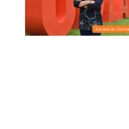
Escuela de Cienci