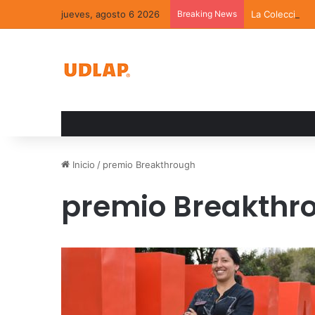
jueves, agosto 6 2026
Breaking News
La Colección 
Inicio
/
premio Breakthrough
premio Breakthr