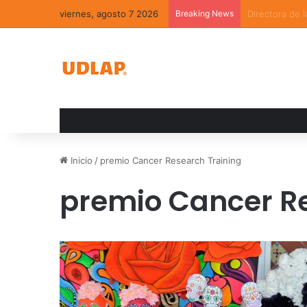
viernes, agosto 7 2026
Breaking News
La convivenci
Inicio
/
premio Cancer Research Training
premio Cancer Re