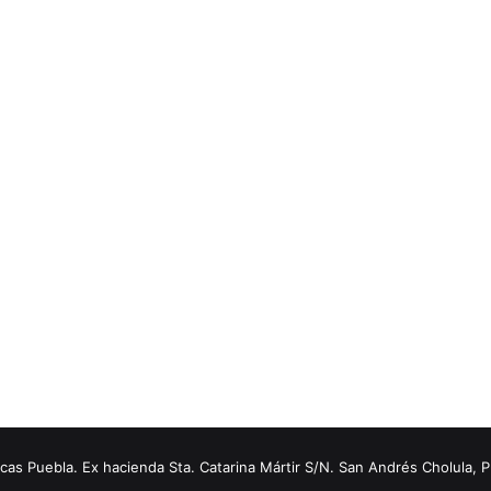
s Puebla. Ex hacienda Sta. Catarina Mártir S/N. San Andrés Cholula, 