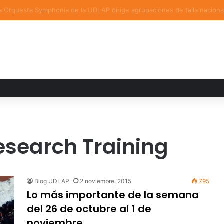
a familiar marca el cierre del Curso de Verano de Escuelas Aztecas
search Training
Blog UDLAP
2 noviembre, 2015
795
Lo más importante de la semana
del 26 de octubre al 1 de
noviembre