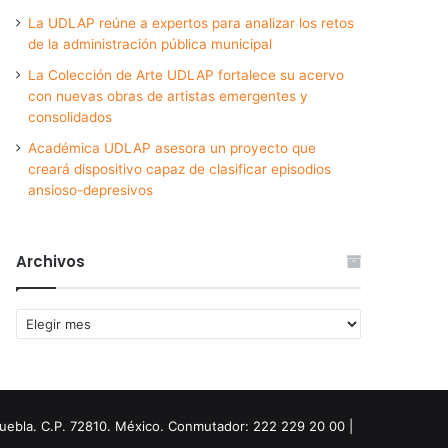
La UDLAP reúne a expertos para analizar los retos
de la administración pública municipal
La Colección de Arte UDLAP fortalece su acervo
con nuevas obras de artistas emergentes y
consolidados
Académica UDLAP asesora un proyecto que
creará dispositivo capaz de clasificar episodios
ansioso-depresivos
Archivos
Archivos
Puebla. C.P. 72810. México. Conmutador: 222 229 20 00 |