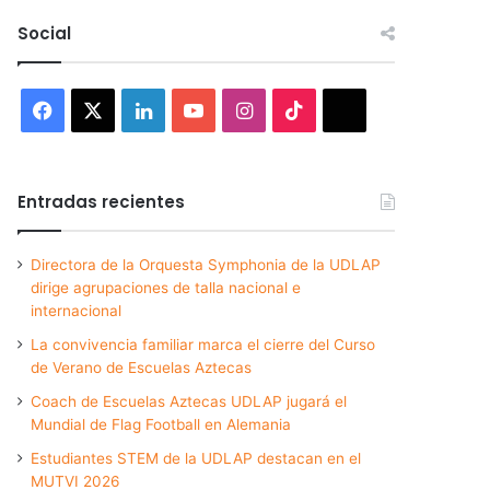
Social
Facebook
X
LinkedIn
YouTube
Instagram
TikTok
Threads
Entradas recientes
Directora de la Orquesta Symphonia de la UDLAP
dirige agrupaciones de talla nacional e
internacional
La convivencia familiar marca el cierre del Curso
de Verano de Escuelas Aztecas
Coach de Escuelas Aztecas UDLAP jugará el
Mundial de Flag Football en Alemania
Estudiantes STEM de la UDLAP destacan en el
MUTVI 2026