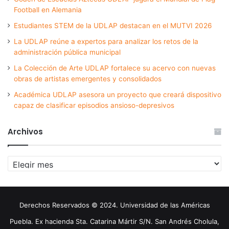
Football en Alemania
Estudiantes STEM de la UDLAP destacan en el MUTVI 2026
La UDLAP reúne a expertos para analizar los retos de la
administración pública municipal
La Colección de Arte UDLAP fortalece su acervo con nuevas
obras de artistas emergentes y consolidados
Académica UDLAP asesora un proyecto que creará dispositivo
capaz de clasificar episodios ansioso-depresivos
Archivos
Archivos
Derechos Reservados © 2024. Universidad de las Américas
Puebla. Ex hacienda Sta. Catarina Mártir S/N. San Andrés Cholula,