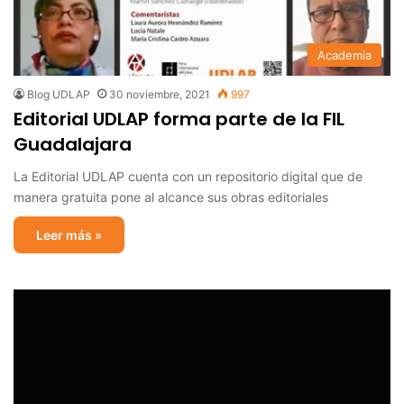
Academia
Blog UDLAP
30 noviembre, 2021
997
Editorial UDLAP forma parte de la FIL
Guadalajara
La Editorial UDLAP cuenta con un repositorio digital que de
manera gratuita pone al alcance sus obras editoriales
Leer más »