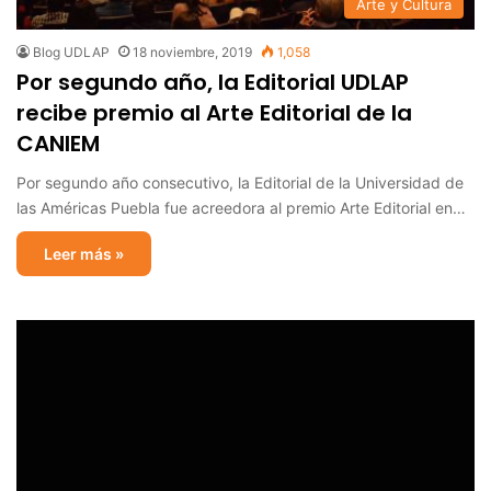
Arte y Cultura
Blog UDLAP
18 noviembre, 2019
1,058
Por segundo año, la Editorial UDLAP
recibe premio al Arte Editorial de la
CANIEM
Por segundo año consecutivo, la Editorial de la Universidad de
las Américas Puebla fue acreedora al premio Arte Editorial en…
Leer más »