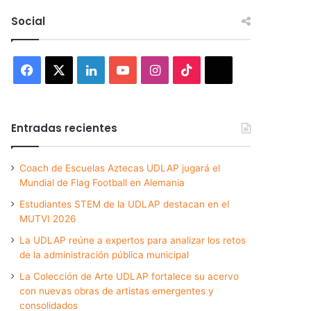
Social
Facebook
X
LinkedIn
YouTube
Instagram
TikTok
Threads
Entradas recientes
Coach de Escuelas Aztecas UDLAP jugará el
Mundial de Flag Football en Alemania
Estudiantes STEM de la UDLAP destacan en el
MUTVI 2026
La UDLAP reúne a expertos para analizar los retos
de la administración pública municipal
La Colección de Arte UDLAP fortalece su acervo
con nuevas obras de artistas emergentes y
consolidados