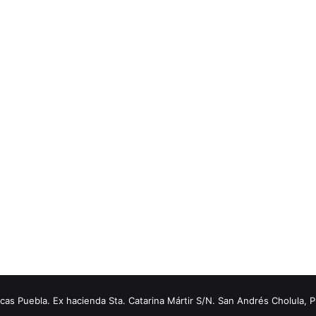
s Puebla. Ex hacienda Sta. Catarina Mártir S/N. San Andrés Cholula, 