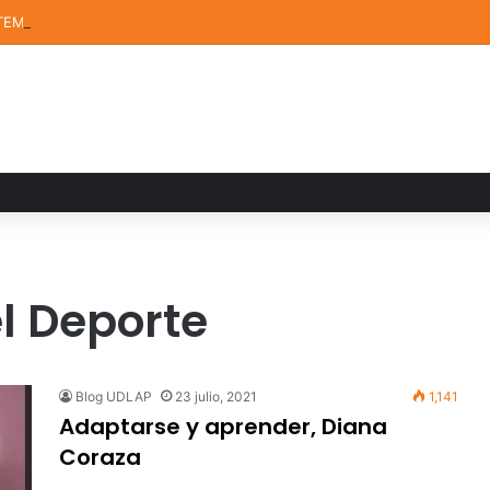
TEM de la UDLAP destacan en el MUTVI 2026
l Deporte
Blog UDLAP
23 julio, 2021
1,141
Adaptarse y aprender, Diana
Coraza