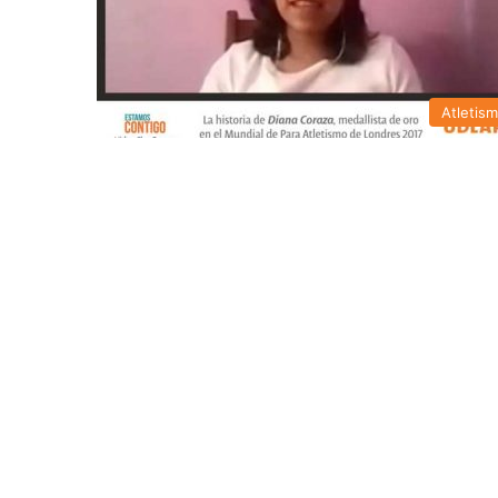
Atletis