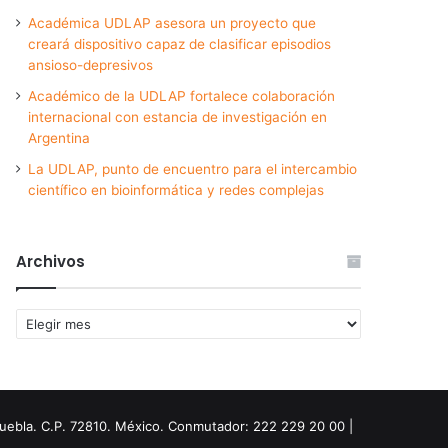
Académica UDLAP asesora un proyecto que
creará dispositivo capaz de clasificar episodios
ansioso-depresivos
Académico de la UDLAP fortalece colaboración
internacional con estancia de investigación en
Argentina
La UDLAP, punto de encuentro para el intercambio
científico en bioinformática y redes complejas
Archivos
Archivos
Puebla. C.P. 72810. México. Conmutador: 222 229 20 00 |