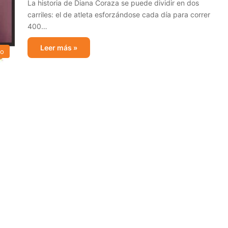
La historia de Diana Coraza se puede dividir en dos
carriles: el de atleta esforzándose cada día para correr
400…
Leer más »
mo