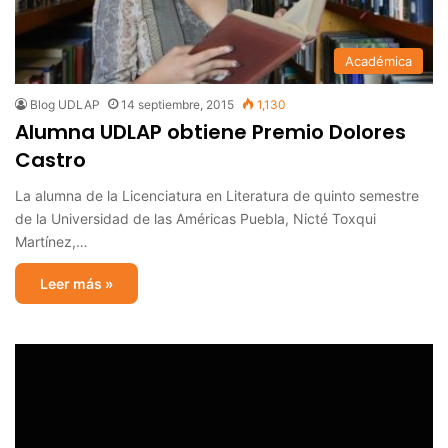
Académica
Blog UDLAP
14 septiembre, 2015
1,130
Alumna UDLAP obtiene Premio Dolores
Castro
La alumna de la Licenciatura en Literatura de quinto semestre
de la Universidad de las Américas Puebla, Nicté Toxqui
Martínez,…
Leer más »