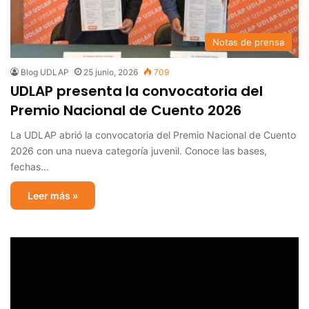
Notas de prensa
Blog UDLAP
25 junio, 2026
709
UDLAP presenta la convocatoria del
Premio Nacional de Cuento 2026
La UDLAP abrió la convocatoria del Premio Nacional de Cuento
2026 con una nueva categoría juvenil. Conoce las bases,
fechas…
Leer más »