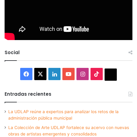
Social
Facebook
X
LinkedIn
YouTube
Instagram
TikTok
Thread
Entradas recientes
La UDLAP reúne a expertos para analizar los retos de la
administración pública municipal
La Colección de Arte UDLAP fortalece su acervo con nuevas
obras de artistas emergentes y consolidados