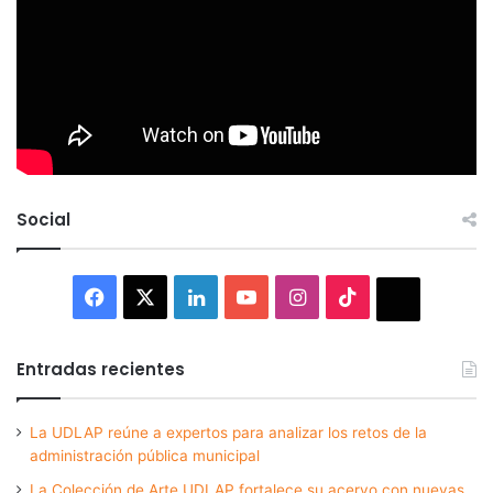
Social
Facebook
X
LinkedIn
YouTube
Instagram
TikTok
Thread
Entradas recientes
La UDLAP reúne a expertos para analizar los retos de la
administración pública municipal
La Colección de Arte UDLAP fortalece su acervo con nuevas