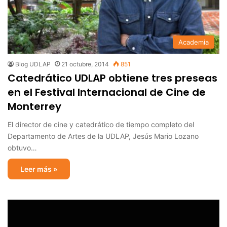
Academia
Blog UDLAP
21 octubre, 2014
851
Catedrático UDLAP obtiene tres preseas
en el Festival Internacional de Cine de
Monterrey
El director de cine y catedrático de tiempo completo del
Departamento de Artes de la UDLAP, Jesús Mario Lozano
obtuvo…
Leer más »