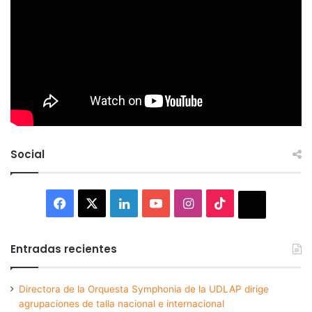
Social
Facebook
X
LinkedIn
YouTube
Instagram
TikTok
Thread
Entradas recientes
Directora de la Orquesta Symphonia de la UDLAP dirige
agrupaciones de talla nacional e internacional