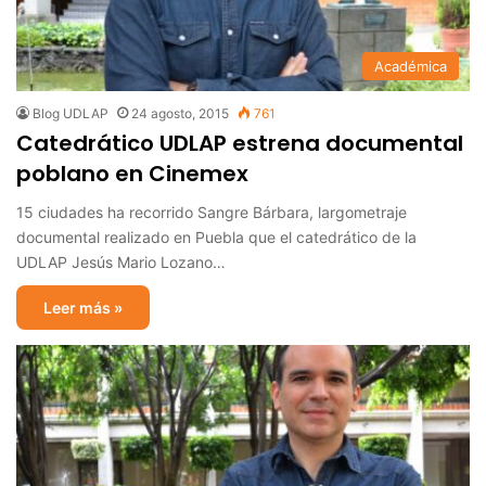
Académica
Blog UDLAP
24 agosto, 2015
761
Catedrático UDLAP estrena documental
poblano en Cinemex
15 ciudades ha recorrido Sangre Bárbara, largometraje
documental realizado en Puebla que el catedrático de la
UDLAP Jesús Mario Lozano…
Leer más »