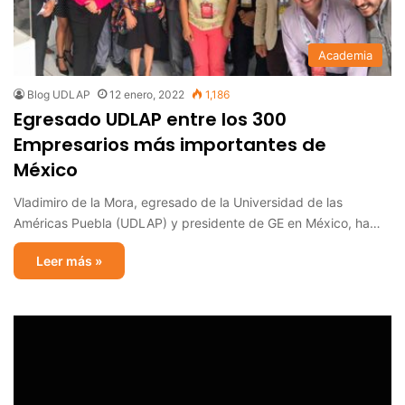
Academia
Blog UDLAP
12 enero, 2022
1,186
Egresado UDLAP entre los 300
Empresarios más importantes de
México
Vladimiro de la Mora, egresado de la Universidad de las
Américas Puebla (UDLAP) y presidente de GE en México, ha…
Leer más »