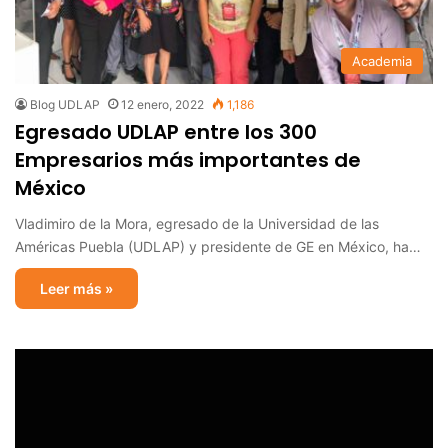
Academia
Blog UDLAP
12 enero, 2022
1,186
Egresado UDLAP entre los 300
Empresarios más importantes de
México
Vladimiro de la Mora, egresado de la Universidad de las
Américas Puebla (UDLAP) y presidente de GE en México, ha…
Leer más »