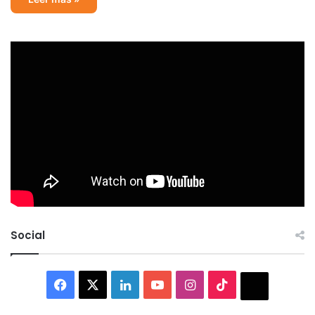
Social
Facebook
X
LinkedIn
YouTube
Instagram
TikTok
Thread