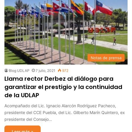
Notas de prensa
Blog UDLAP
7 julio, 2021
972
Llama rector Derbez al diálogo para
garantizar el prestigio y la continuidad
de la UDLAP
Acompañado del Lic. Ignacio Alarcón Rodríguez Pacheco,
presidente del CCE Puebla, del Lic. Gilberto Marín Quintero, ex
presidente del Consejo…
Leer más »