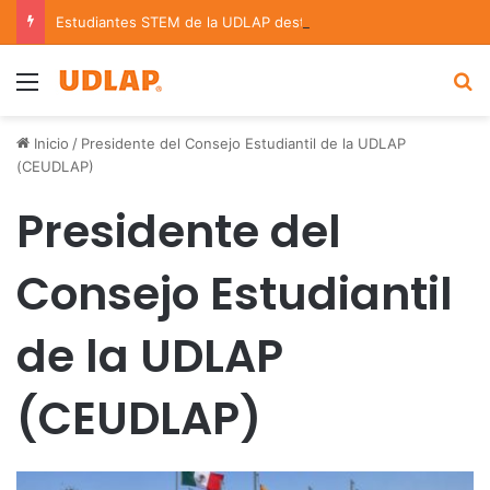
Estudiantes STEM de la UDLAP destacan en el MUTVI 2026
Menu
B
Inicio
/
Presidente del Consejo Estudiantil de la UDLAP
(CEUDLAP)
Presidente del
Consejo Estudiantil
de la UDLAP
(CEUDLAP)