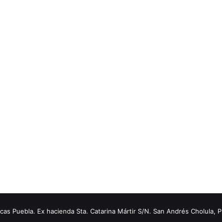
s Puebla. Ex hacienda Sta. Catarina Mártir S/N. San Andrés Cholula, 