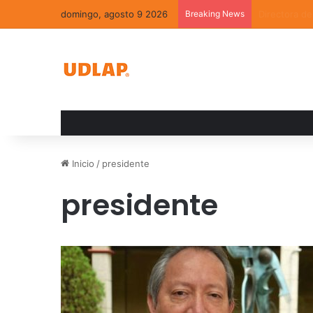
domingo, agosto 9 2026
Breaking News
La convivenc
Inicio
/
presidente
presidente