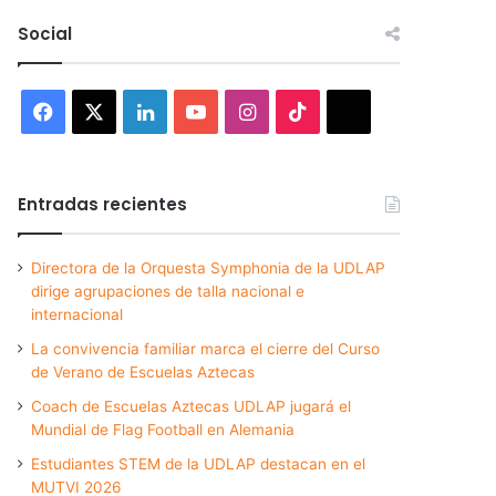
Social
Facebook
X
LinkedIn
YouTube
Instagram
TikTok
Threads
Entradas recientes
Directora de la Orquesta Symphonia de la UDLAP
dirige agrupaciones de talla nacional e
internacional
La convivencia familiar marca el cierre del Curso
de Verano de Escuelas Aztecas
Coach de Escuelas Aztecas UDLAP jugará el
Mundial de Flag Football en Alemania
Estudiantes STEM de la UDLAP destacan en el
MUTVI 2026