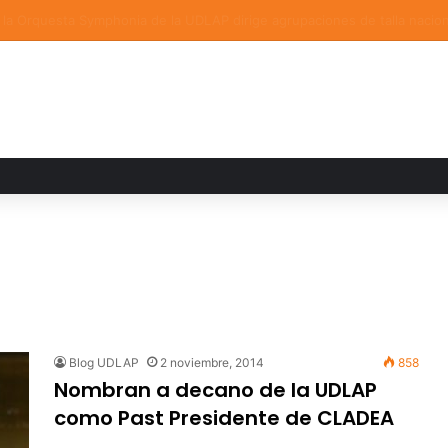
ia familiar marca el cierre del Curso de Verano de Escuelas Aztecas
Blog UDLAP
2 noviembre, 2014
858
Nombran a decano de la UDLAP
como Past Presidente de CLADEA