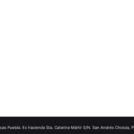
s Puebla. Ex hacienda Sta. Catarina Mártir S/N. San Andrés Cholula, 