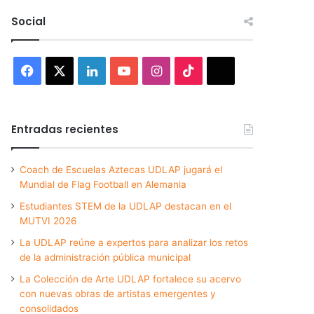
Social
Facebook
X
LinkedIn
YouTube
Instagram
TikTok
Threads
Entradas recientes
Coach de Escuelas Aztecas UDLAP jugará el
Mundial de Flag Football en Alemania
Estudiantes STEM de la UDLAP destacan en el
MUTVI 2026
La UDLAP reúne a expertos para analizar los retos
de la administración pública municipal
La Colección de Arte UDLAP fortalece su acervo
con nuevas obras de artistas emergentes y
consolidados