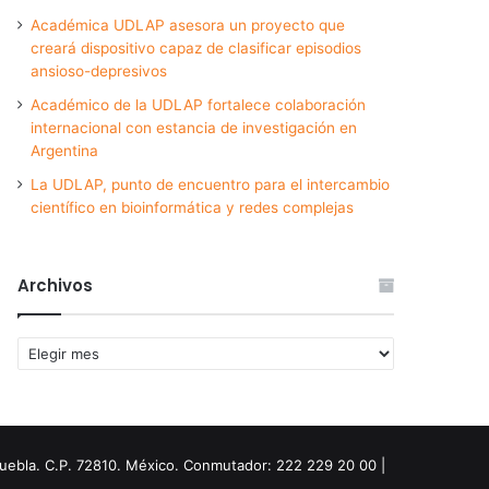
Académica UDLAP asesora un proyecto que
creará dispositivo capaz de clasificar episodios
ansioso-depresivos
Académico de la UDLAP fortalece colaboración
internacional con estancia de investigación en
Argentina
La UDLAP, punto de encuentro para el intercambio
científico en bioinformática y redes complejas
Archivos
Archivos
Puebla. C.P. 72810. México. Conmutador: 222 229 20 00 |