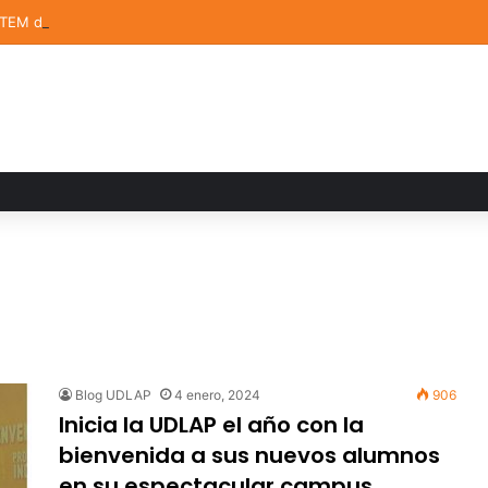
STEM de la UDLAP destacan en el MUTVI 2026
Blog UDLAP
4 enero, 2024
906
Inicia la UDLAP el año con la
bienvenida a sus nuevos alumnos
en su espectacular campus