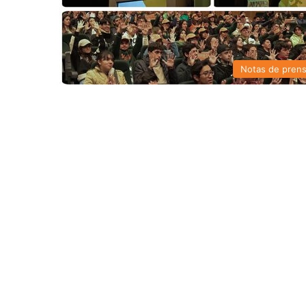
Notas de pren