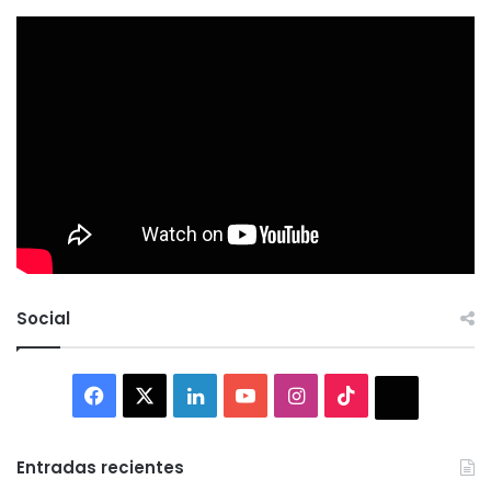
Social
Facebook
X
LinkedIn
YouTube
Instagram
TikTok
Thread
Entradas recientes