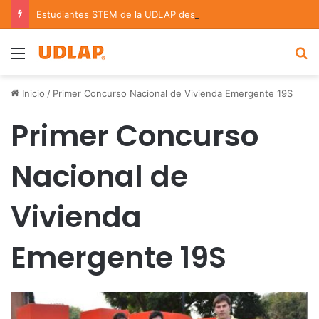
Estudiantes STEM de la UDLAP destacan en el MUTVI 2026
Menu
B
Inicio
/
Primer Concurso Nacional de Vivienda Emergente 19S
Primer Concurso
Nacional de
Vivienda
Emergente 19S