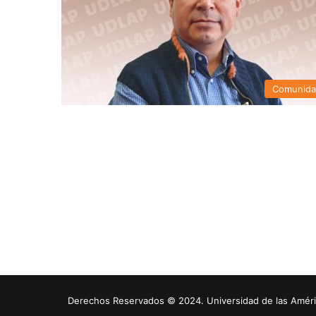
Comunid
Derechos Reservados © 2024. Universidad de las América