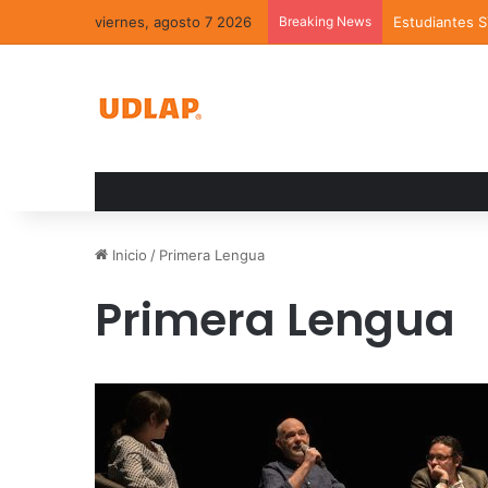
viernes, agosto 7 2026
Breaking News
Estudiantes 
Inicio
/
Primera Lengua
Primera Lengua