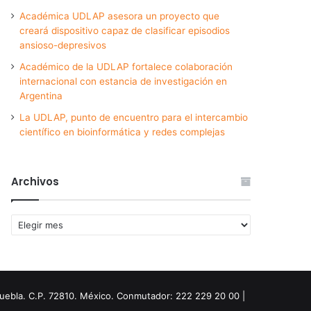
Académica UDLAP asesora un proyecto que
creará dispositivo capaz de clasificar episodios
ansioso-depresivos
Académico de la UDLAP fortalece colaboración
internacional con estancia de investigación en
Argentina
La UDLAP, punto de encuentro para el intercambio
científico en bioinformática y redes complejas
Archivos
Archivos
Puebla. C.P. 72810. México. Conmutador: 222 229 20 00 |