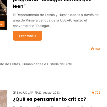
leen”
El Departamento de Letras y Humanidades a través del
área de Primera Lengua de la UDLAP, realizó el
sa
conversatorio “Dialogar…
Leer más »
703
to de Letras, Humanidades e Historia del Arte
Blog UDLAP
23 agosto, 2013
722
¿Qué es pensamiento crítico?