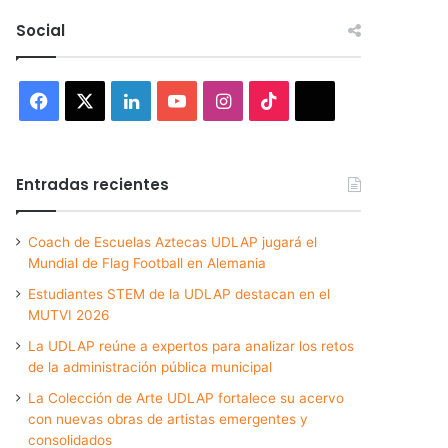
Social
Facebook
X
LinkedIn
YouTube
Instagram
TikTok
Threads
Entradas recientes
Coach de Escuelas Aztecas UDLAP jugará el
Mundial de Flag Football en Alemania
Estudiantes STEM de la UDLAP destacan en el
MUTVI 2026
La UDLAP reúne a expertos para analizar los retos
de la administración pública municipal
La Colección de Arte UDLAP fortalece su acervo
con nuevas obras de artistas emergentes y
consolidados