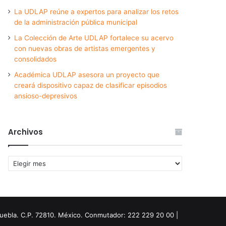
La UDLAP reúne a expertos para analizar los retos
de la administración pública municipal
La Colección de Arte UDLAP fortalece su acervo
con nuevas obras de artistas emergentes y
consolidados
Académica UDLAP asesora un proyecto que
creará dispositivo capaz de clasificar episodios
ansioso-depresivos
Archivos
Archivos
Puebla. C.P. 72810. México. Conmutador: 222 229 20 00 |