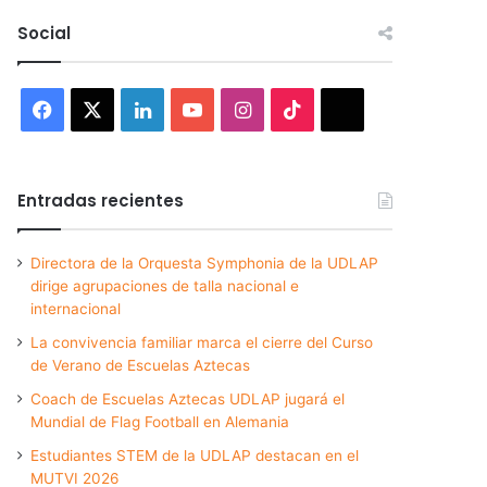
Social
Facebook
X
LinkedIn
YouTube
Instagram
TikTok
Threads
Entradas recientes
Directora de la Orquesta Symphonia de la UDLAP
dirige agrupaciones de talla nacional e
internacional
La convivencia familiar marca el cierre del Curso
de Verano de Escuelas Aztecas
Coach de Escuelas Aztecas UDLAP jugará el
Mundial de Flag Football en Alemania
Estudiantes STEM de la UDLAP destacan en el
MUTVI 2026