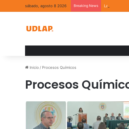
sábado, agosto 8 2026
Breaking News
La convivenci
Inicio
/
Procesos Químicos
Procesos Químic