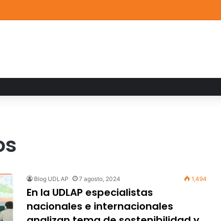
a familiar marca el cierre del Curso de Verano de Escuelas Aztecas
os
Blog UDLAP
7 agosto, 2024
1,494
En la UDLAP especialistas
nacionales e internacionales
analizan tema de sostenibilidad y