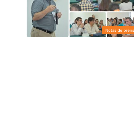
Notas de pren