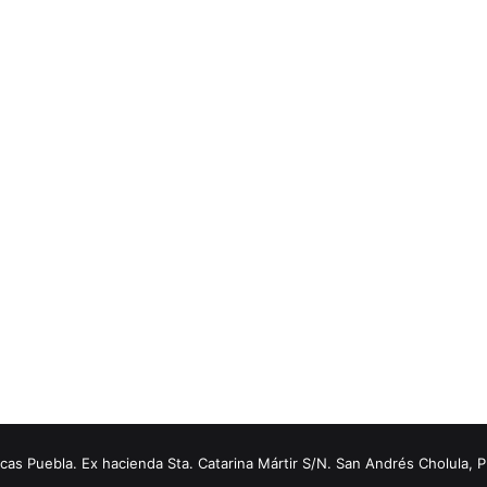
s Puebla. Ex hacienda Sta. Catarina Mártir S/N. San Andrés Cholula, 